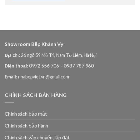
Showroom Bếp Khánh Vy
Địa chỉ:
26 ngõ 59 Mễ Trì, Nam Từ Liêm, Hà Nội
0972 556 706
- 0987 787 960
Điện thoại:
Email:
nhabepviet.vn@gmail.com
CHÍNH SÁCH BÁN HÀNG
Chính sách bảo mật
Chính sách bảo hành
Chính sách vận chuyển, lắp đặt