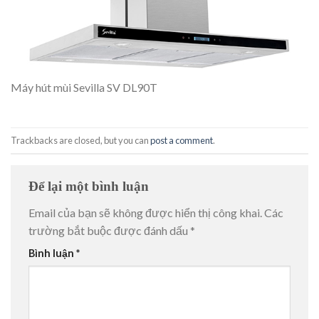
Máy hút mùi Sevilla SV DL90T
Trackbacks are closed, but you can
post a comment
.
Để lại một bình luận
Email của bạn sẽ không được hiển thị công khai.
Các
trường bắt buộc được đánh dấu
*
Bình luận
*