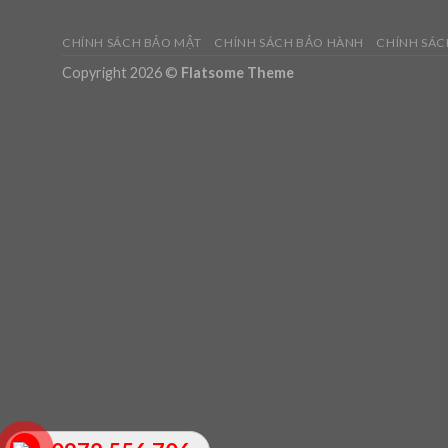
CHÍNH SÁCH BẢO MẬT
CHÍNH SÁCH BẢO HÀNH
CHÍNH SÁC
Copyright 2026 ©
Flatsome Theme