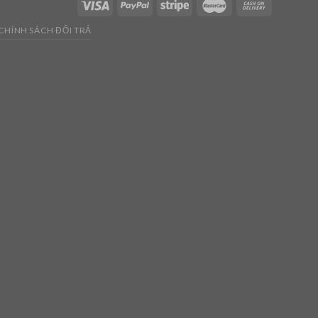
CHÍNH SÁCH ĐỔI TRẢ