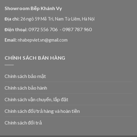
Showroom Bếp Khánh Vy
Địa chỉ:
26 ngõ 59 Mễ Trì, Nam Từ Liêm, Hà Nội
0972 556 706
- 0987 787 960
Điện thoại:
Email:
nhabepviet.vn@gmail.com
CHÍNH SÁCH BÁN HÀNG
Chính sách bảo mật
Chính sách bảo hành
Chính sách vận chuyển, lắp đặt
Chính sách đổi/trả hàng và hoàn tiền
Chính sách đổi trả