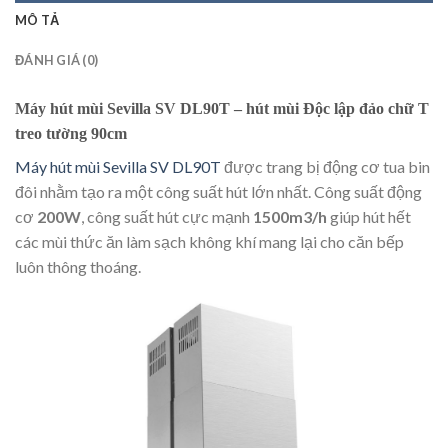
MÔ TẢ
ĐÁNH GIÁ (0)
Máy hút mùi Sevilla SV DL90T – hút mùi Độc lập đảo chữ T
treo tường 90cm
Máy hút mùi Sevilla SV DL90T
được trang bị động cơ tua bin
đôi nhằm tạo ra một công suất hút lớn nhất. Công suất động
cơ
200W
, công suất hút cực mạnh
1500m3/h
giúp hút hết
các mùi thức ăn làm sạch không khí mang lại cho căn bếp
luôn thông thoáng.