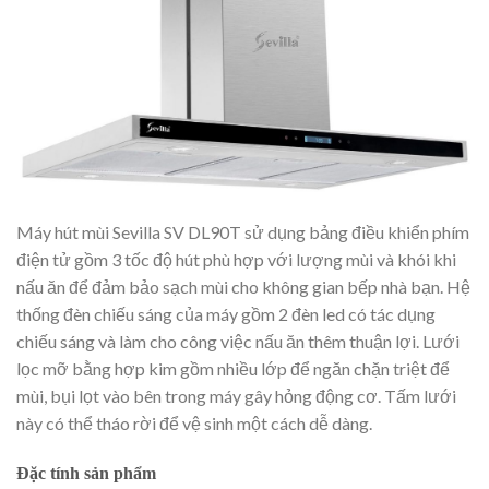
Máy hút mùi Sevilla SV DL90T sử dụng bảng điều khiển phím
điện tử gồm 3 tốc độ hút phù hợp với lượng mùi và khói khi
nấu ăn để đảm bảo sạch mùi cho không gian bếp nhà bạn. Hệ
thống đèn chiếu sáng của máy gồm 2 đèn led có tác dụng
chiếu sáng và làm cho công việc nấu ăn thêm thuận lợi. Lưới
lọc mỡ bằng hợp kim gồm nhiều lớp để ngăn chặn triệt để
mùi, bụi lọt vào bên trong máy gây hỏng động cơ. Tấm lưới
này có thể tháo rời để vệ sinh một cách dễ dàng.
Đặc tính sản phẩm