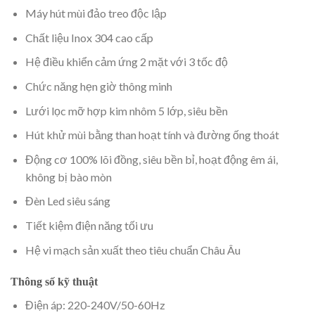
Máy hút mùi đảo treo độc lập
Chất liệu Inox 304 cao cấp
Hệ điều khiển cảm ứng 2 mặt với 3 tốc độ
Chức năng hẹn giờ thông minh
Lưới lọc mỡ hợp kim nhôm 5 lớp, siêu bền
Hút khử mùi bằng than hoạt tính và đường ống thoát
Động cơ 100% lõi đồng, siêu bền bỉ, hoạt động êm ái,
không bị bào mòn
Đèn Led siêu sáng
Tiết kiệm điện năng tối ưu
Hệ vi mạch sản xuất theo tiêu chuẩn Châu Âu
Thông số kỹ thuật
Điện áp: 220-240V/50-60Hz