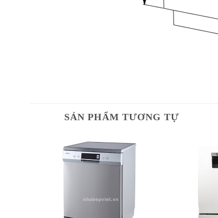
SẢN PHẨM TƯƠNG TỰ
dd to
Add to
shlist
wishlist