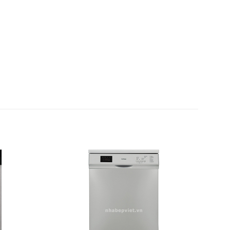
Add to
Add to
wishlist
wishlist