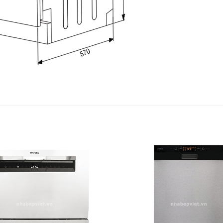
Add to
wishlist