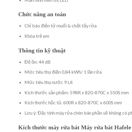
Chức năng an toàn
Chỉ báo điện tử muối & chất tẩy rửa
Khóa trẻ em
Thông tin kỹ thuật
Độ ồn: 44 dB
Mức tiêu thụ điện 0.84 kWh/ 1 lần rửa
Mức tiêu thụ nước 9 Lít
Kích thước sản phẩm: 598R x 820-870C x 550S mm
Kích thước hộc tủ: 600R x 820-870C x 600S mm
Lưu ý: Đặc tính máy rửa chén bán phần sẽ không có ph
Kích thước máy rửa bát Máy rửa bát Hafel