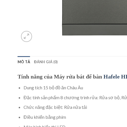
MÔ TẢ
ĐÁNH GIÁ (0)
Tính năng của Máy rửa bát để bàn
Hafele H
Dung tích 15 bộ đồ ăn Châu Âu
Đặc tính sản phẩm 8 chương trình rửa: Rửa sơ bộ, Rử
Chức năng đặc biệt: Rửa nửa tải
Điều khiển bằng phím
Màn hình hiển thị LED