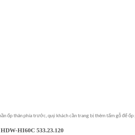
ần ốp thân phía trước, quý khách cần trang bị thêm tấm gỗ để ốp 
e HDW-HI60C 533.23.120