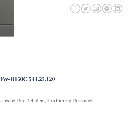
DW-HI60C 533.23.120
a nhanh, Rửa tiết kiệm, Rửa thường, Rửa mạnh..