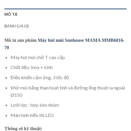
MÔ TẢ
ĐÁNH GIÁ (0)
Mô tả sản phẩm
Máy hút mùi Sunhouse MAMA MMB6816-
70
Máy hút mùi chữ T cao cấp
Chất liệu: Inox + kính
Điều khiển cảm ứng, 3 tốc độ
Khử mùi bằng than hoạt tính và đường ống thoát ra ngoài
Ø150
Lưới lọc : hợp kim nhôm
Màn hình hiển thị LED
Thông số kỹ thuật: