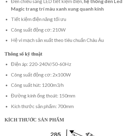
Đèn chiếu sáng LED tiết kiệm điện,
hệ thống đèn Led
Magic trang trí màu xanh xung quanh kính
Tiết kiệm điện năng tối ưu
Công suất động cơ: 210W
Hệ vi mạch sản xuất theo tiêu chuẩn Châu Âu
Thông số kỹ thuật
Điện áp: 220-240V/50-60Hz
Công suất động cơ: 2x100W
Công suất hút: 1200m3/h
Đường kính ống thoát: 150mm
Kích thước sản phẩm: 700mm
KÍCH THƯỚC SẢN PHẨM