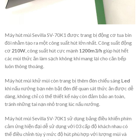
Máy hút mùi Sevilla SV-70K1 được trang bị động cơ tua bin
đôi nhằm tạo ra một công suất hút lớn nhất. Công suất động
cơ
210W
, công suất hút cực mạnh
1200m3/h
giúp hút hết
các mùi thức ăn làm sạch không khí mang lại cho căn bếp
luôn thông thoáng.
Máy hút mùi khử mùi còn trang bị thêm đèn chiếu sáng
Led
khi nấu nướng bạn nên bật đèn để quan sát thức ăn được dễ
dàng, không chỉ có thế thiết kế này còn đảm bảo an toàn,
tránh những tai nạn nhỏ trong lúc nấu nướng.
Máy hút mùi Sevilla SV-70K1 sử dụng bảng điều khiển phím
cảm ứng hiện đại dễ sử dụng với 03 cấp độ khách nhau có
thể điều chỉnh tùy ý mức độ hút phù hợp với lượng mùi và