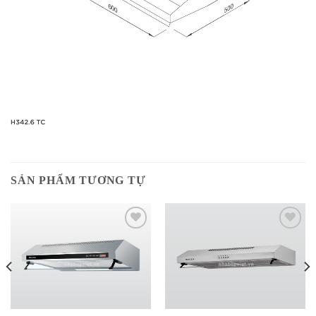
SẢN PHẨM TƯƠNG TỰ
Add to
Add to
wishlist
wishlist