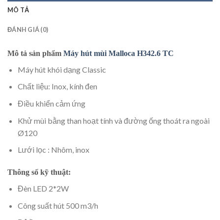
MÔ TẢ
ĐÁNH GIÁ (0)
Mô tả sản phẩm
Máy hút mùi Malloca H342.6 TC
Máy hút khói dạng Classic
Chất liệu: Inox, kính đen
Điều khiển cảm ứng
Khử mùi bằng than hoạt tính và đường ống thoát ra ngoài
Ø120
Lưới lọc : Nhôm, inox
Thông số kỹ thuật:
Đèn LED 2*2W
Công suất hút 500 m3/h