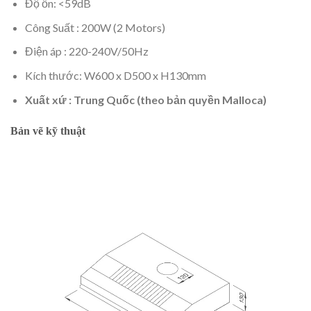
Độ ồn: <59dB
Công Suất : 200W (2 Motors)
Điện áp : 220-240V/50Hz
Kích thước: W600 x D500 x H130mm
Xuất xứ : Trung Quốc (theo bản quyền Malloca)
Bản vẽ kỹ thuật