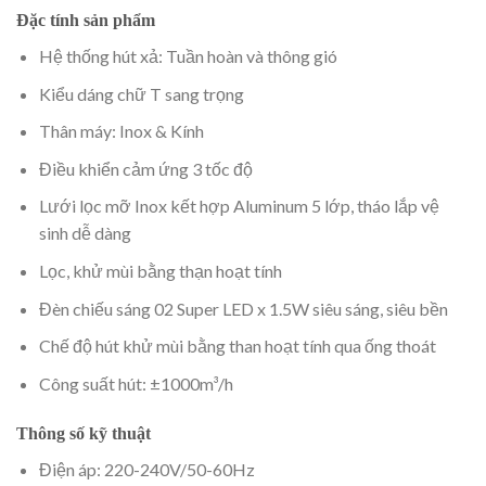
Đặc tính sản phẩm
Hệ thống hút xả: Tuần hoàn và thông gió
Kiểu dáng chữ T sang trọng
Thân máy: Inox & Kính
Điều khiển cảm ứng 3 tốc độ
Lưới lọc mỡ Inox kết hợp Aluminum 5 lớp, tháo lắp vệ
sinh dễ dàng
Lọc, khử mùi bằng thạn hoạt tính
Đèn chiếu sáng 02 Super LED x 1.5W siêu sáng, siêu bền
Chế độ hút khử mùi bằng than hoạt tính qua ống thoát
Công suất hút: ±1000m³/h
Thông số kỹ thuật
Điện áp: 220-240V/50-60Hz