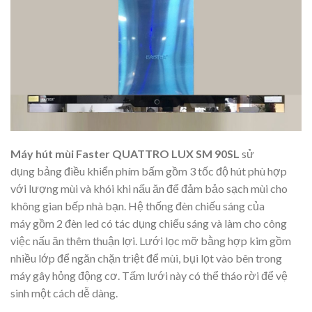
Máy hút mùi Faster QUATTRO LUX SM 90SL
sử
dụng bảng điều khiển phím bấm gồm 3 tốc độ hút phù hợp
với lượng mùi và khói khi nấu ăn để đảm bảo sạch mùi cho
không gian bếp nhà bạn. Hệ thống đèn chiếu sáng của
máy gồm 2 đèn led có tác dụng chiếu sáng và làm cho công
việc nấu ăn thêm thuận lợi. Lưới lọc mỡ bằng hợp kim gồm
nhiều lớp để ngăn chặn triệt để mùi, bụi lọt vào bên trong
máy gây hỏng động cơ. Tấm lưới này có thể tháo rời để vệ
sinh một cách dễ dàng.