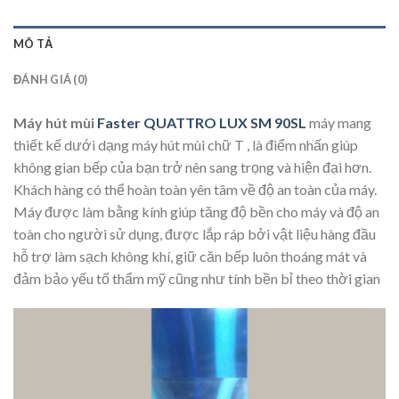
MÔ TẢ
ĐÁNH GIÁ (0)
Máy hút mùi
Faster QUATTRO LUX SM 90SL
máy mang
thiết kế dưới dạng máy hút mùi chữ T , là điểm nhấn giúp
không gian bếp của bạn trở nên sang trọng và hiện đại hơn.
Khách hàng có thể hoàn toàn yên tâm về độ an toàn của máy.
Máy được làm bằng kính giúp tăng độ bền cho máy và độ an
toàn cho người sử dụng, được lắp ráp bởi vật liệu hàng đầu
hỗ trợ làm sạch không khí, giữ căn bếp luôn thoáng mát và
đảm bảo yếu tố thẩm mỹ cũng như tính bền bỉ theo thời gian