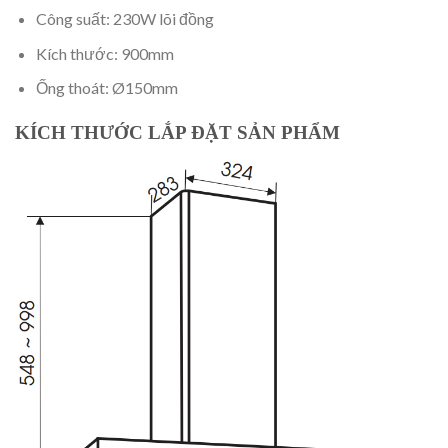
Công suất: 230W lõi đồng
Kích thước: 900mm
Ống thoát: Ø150mm
KÍCH THƯỚC LẮP ĐẶT SẢN PHẨM