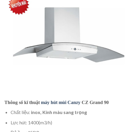
Thông số kĩ thuật
máy hút mùi Canzy
CZ
Grand 90
Chất liệu:
inox, Kính màu sang trọng
Lực hút: 1400(m3/h)