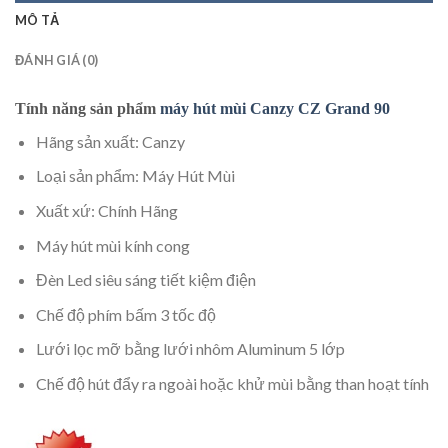
MÔ TẢ
ĐÁNH GIÁ (0)
Tính năng sản phẩm
máy hút mùi Canzy CZ Grand 90
Hãng sản xuất: Canzy
Loại sản phẩm: Máy Hút Mùi
Xuất xứ: Chính Hãng
Máy hút mùi kính cong
Đèn Led siêu sáng tiết kiệm điện
Chế độ phím bấm 3 tốc độ
Lưới lọc mỡ bằng lưới nhôm Aluminum 5 lớp
Chế độ hút đẩy ra ngoài hoặc khử mùi bằng than hoạt tính