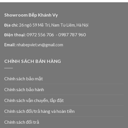
Showroom Bếp Khánh Vy
Địa chỉ:
26 ngõ 59 Mễ Trì, Nam Từ Liêm, Hà Nội
0972 556 706
- 0987 787 960
Điện thoại:
Email:
nhabepviet.vn@gmail.com
CHÍNH SÁCH BÁN HÀNG
Chính sách bảo mật
Chính sách bảo hành
Chính sách vận chuyển, lắp đặt
Chính sách đổi/trả hàng và hoàn tiền
Chính sách đổi trả