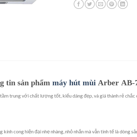
g tin sản phẩm
máy hút mùi
Arber AB-
 tầm trung với chất lượng tốt, kiểu dáng đẹp, và giá thành rẻ chắc 
ng kính cong hiện đại nhẹ nhàng, nhỏ nhắn mà vẫn tinh tế là dòng 