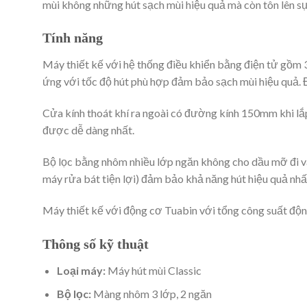
mùi không những hút sạch mùi hiệu quả mà còn tôn lên sự
Tính năng
Máy thiết kế với hệ thống điều khiển bằng điện tử gồm 
ứng với tốc độ hút phù hợp đảm bảo sạch mùi hiệu quả. Đ
Cửa kính thoát khí ra ngoài có đường kính 150mm khi l
được dễ dàng nhất.
Bộ lọc bằng nhôm nhiều lớp ngăn không cho dầu mỡ đi và
máy rửa bát tiện lợi) đảm bảo khả năng hút hiệu quả nhấ
Máy thiết kế với động cơ Tuabin với tổng công suất độn
Thông số kỹ thuật
Loại máy:
Máy hút mùi Classic
Bộ lọc:
Màng nhôm 3 lớp, 2 ngăn