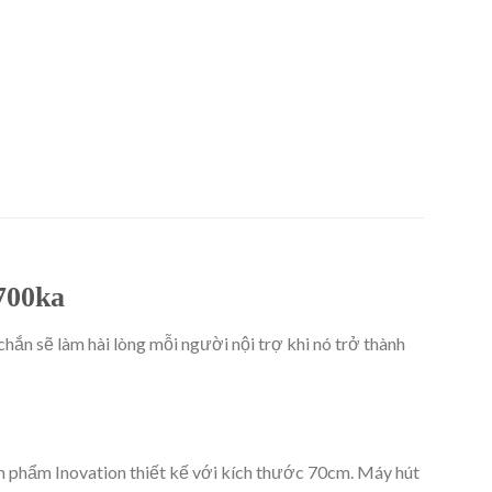
700ka
chắn sẽ làm hài lòng mỗi người nội trợ khi nó trở thành
sản phẩm Inovation thiết kế với kích thước 70cm. Máy hút