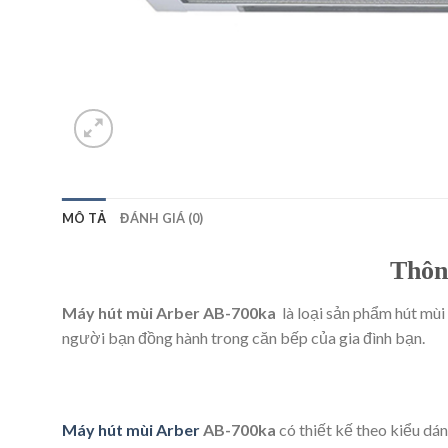
MÔ TẢ
ĐÁNH GIÁ (0)
Thôn
Máy hút mùi Arber AB-700ka
là loại sản phẩm hút mùi
người bạn đồng hành trong căn bếp của gia đình bạn.
Máy hút mùi Arber
AB-700ka
có thiết kế theo kiểu dá