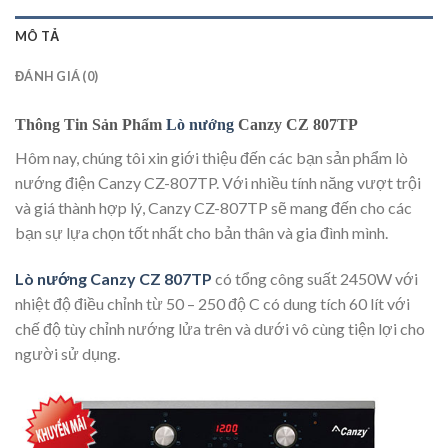
MÔ TẢ
ĐÁNH GIÁ (0)
Thông Tin Sản Phẩm
Lò nướng
Canzy CZ 807TP
Hôm nay, chúng tôi xin giới thiệu đến các bạn sản phẩm lò
nướng điện Canzy CZ-807TP. Với nhiều tính năng vượt trội
và giá thành hợp lý, Canzy CZ-807TP sẽ mang đến cho các
bạn sự lựa chọn tốt nhất cho bản thân và gia đình mình.
Lò nướng Canzy CZ 807TP
có tổng công suất 2450W với
nhiệt độ điều chỉnh từ 50 – 250 độ C có dung tích 60 lít với
chế độ tùy chỉnh nướng lửa trên và dưới vô cùng tiện lợi cho
người sử dụng.