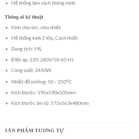
Hệ thống làm sạch thông minh
Thông số kỹ thuật
Kính chịu lực, chịu nhiệt
Hệ thống kính 2 lớp, Cách nhiệt
Dung tích: 59L
Điện áp: 220-240V/50-60 Hz
Công suất: 2450W
o
Nhiệt độ nướng: 50 – 250
C
Kích thước: 595x590x505mm
Kích thước âm tủ: 572x563x480mm
SẢN PHẨM TƯƠNG TỰ