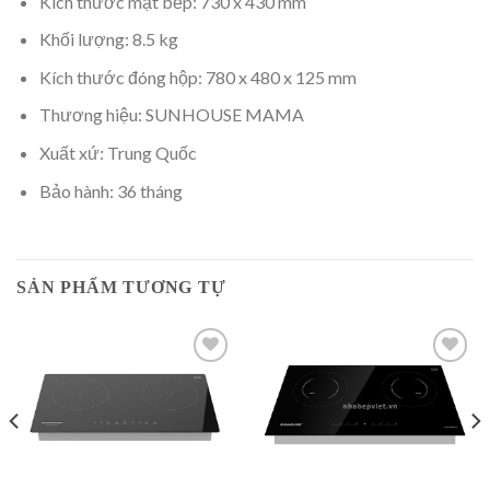
Kích thước mặt bếp: 730 x 430 mm
Khối lượng: 8.5 kg
Kích thước đóng hộp: 780 x 480 x 125 mm
Thương hiệu: SUNHOUSE MAMA
Xuất xứ: Trung Quốc
Bảo hành: 36 tháng
SẢN PHẨM TƯƠNG TỰ
Add to
Add to
wishlist
wishlist