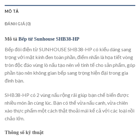
MÔ TẢ
ĐÁNH GIÁ (0)
Mô tả
Bếp từ Sunhouse SHB38-HP
Bếp đôi điện từ SUNHOUSE SHB38-HP có kiểu dáng sang
trọng với mặt kính đen toàn phần, điểm nhấn là họa tiết vòng
tròn độc đáo vùng lò nấu tạo nên vẻ tinh tế cho sản phẩm, góp
phần tạo nên không gian bếp sang trọng hiện đại trong gia
đình bạn.
SHB38-HP có 2 vùng nấu rộng rãi giúp bạn chế biến được
nhiều món ăn cùng lúc. Bạn có thể vừa nấu canh, vừa chiên
xào thực phẩm một cách thật thoải mái kể cả với các loại nồi
chảo lớn.
Thông số kỹ thuật