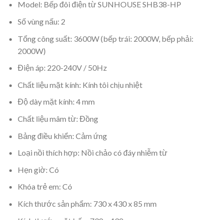
Model: Bếp đôi điện từ SUNHOUSE SHB38-HP
Số vùng nấu: 2
Tổng công suất: 3600W (bếp trái: 2000W, bếp phải:
2000W)
Điện áp: 220-240V / 50Hz
Chất liệu mặt kính: Kính tôi chịu nhiệt
Độ dày mặt kính: 4 mm
Chất liệu mâm từ: Đồng
Bảng điều khiển: Cảm ứng
Loại nồi thích hợp: Nồi chảo có đáy nhiễm từ
Hẹn giờ: Có
Khóa trẻ em: Có
Kích thước sản phẩm: 730 x 430 x 85 mm