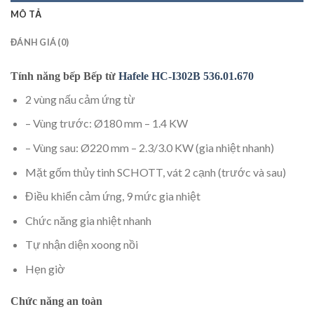
MÔ TẢ
ĐÁNH GIÁ (0)
Tính năng bếp Bếp từ
Hafele HC-I302B 536.01.670
2 vùng nấu cảm ứng từ
– Vùng trước: Ø180 mm – 1.4 KW
– Vùng sau: Ø220 mm – 2.3/3.0 KW (gia nhiệt nhanh)
Mặt gốm thủy tinh SCHOTT, vát 2 cạnh (trước và sau)
Điều khiển cảm ứng, 9 mức gia nhiệt
Chức năng gia nhiệt nhanh
Tự nhận diện xoong nồi
Hẹn giờ
Chức năng an toàn