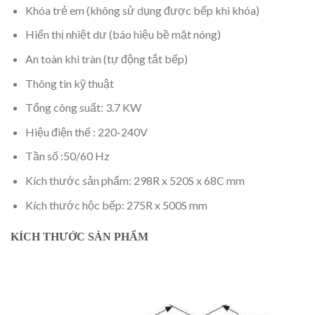
Khóa trẻ em (không sử dụng được bếp khi khóa)
Hiển thị nhiệt dư (báo hiệu bề mặt nóng)
An toàn khi tràn (tự động tắt bếp)
Thông tin kỹ thuật
Tổng công suất: 3.7 KW
Hiệu điện thế : 220-240V
Tần số :50/60 Hz
Kích thước sản phẩm: 298R x 520S x 68C mm
Kích thước hộc bếp: 275R x 500S mm
KÍCH THƯỚC SẢN PHẨM