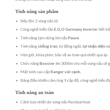
Tính năng sản phẩm
Bếp đôi: 2 vùng nấu từ
Công nghệ biến tần
E.G.O Germany Inverte
r tiết k
Tính năng tạm dừng khi nấu
Pause
Tính năng
chống tràn
, tự động ngắt,
tự nhận diện v
Hẹn giờ, khóa phím, bảo vệ an toàn quá nhiệt quá áp
Chức năng
Booster
lên 3000w cho mỗi vùng nấu sẽ gi
Mặt kính cao cấp
Kanger vát cạnh
,
Bảng điều khiển cảm ứng 9 cấp độ, công nghệ hiện đạ
Tính năng an toàn
Cảnh báo nhiệt dư vùng nấu Residual heat