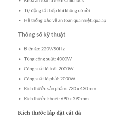
Khóa an toàn trẻ em Child lock
Tự động tắt bếp khi không có nồi
Hệ thống bảo vệ an toàn quá nhiệt, quá áp
Thông số kỹ thuật
Điện áp: 220V/50Hz
Tổng công suất: 4000W
Công suất lò trái: 2000W
Công suất lò phải: 2000W
Kích thước sản phẩm: 730 x 430 mm
Kích thước khoét: 690 x 390 mm
Kích thước lắp đặt cắt đá