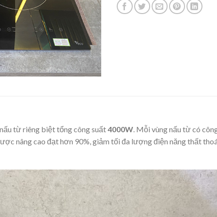
 nấu từ riêng biệt tổng công suất
4000W
. Mỗi vùng nấu từ có côn
ợc nâng cao đạt hơn 90%, giảm tối đa lượng điện năng thất thoát, 