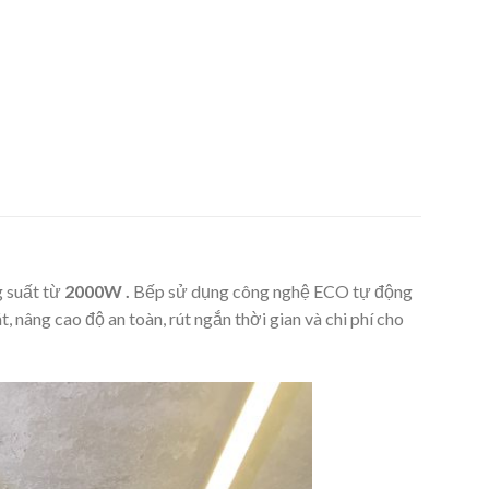
g suất từ
2000W .
Bếp sử dụng công nghệ ECO tự động
nâng cao độ an toàn, rút ngắn thời gian và chi phí cho