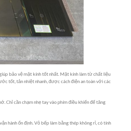
iúp bảo vệ mặt kính tốt nhất. Mặt kính làm từ chất liệu
ước tốt, tản nhiệt nhanh, được cách điện an toàn với các
ớ. Chỉ cần chạm nhẹ tay vào phím điều khiển để tăng
vận hành ổn định. Vỏ bếp làm bằng thép không rỉ, có tính