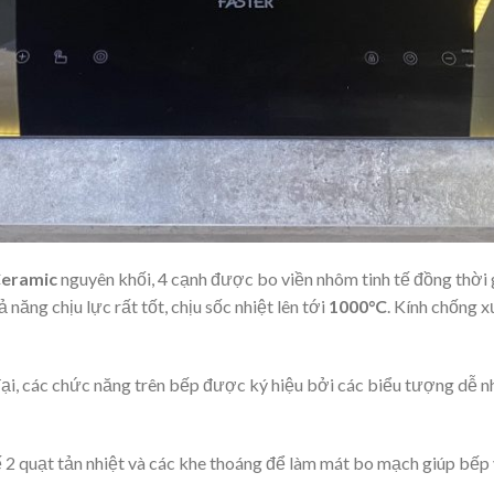
eramic
nguyên khối, 4 cạnh được bo viền nhôm tinh tế đồng thời g
năng chịu lực rất tốt, chịu sốc nhiệt lên tới
1000
°C
. Kính chống x
i, các chức năng trên bếp được ký hiệu bởi các biểu tượng dễ nh
ế 2 quạt tản nhiệt và các khe thoáng để làm mát bo mạch giúp bếp 