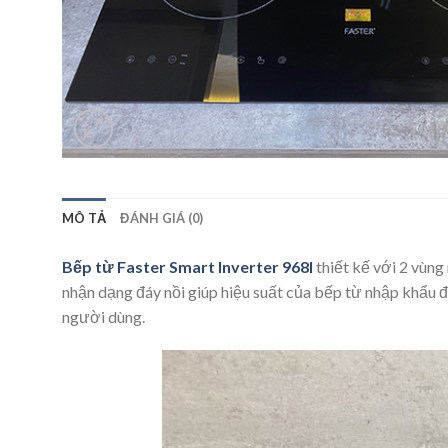
MÔ TẢ
ĐÁNH GIÁ (0)
Bếp từ Faster Smart Inverter 968I
thiết kế với 2 vùng
nhận dạng đáy nồi giúp hiệu suất của bếp từ nhập khẩu đư
người dùng.