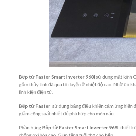
Bếp từ Faster Smart Inverter 968I
sử dụng mặt kính
C
gốm thủy tinh đã qua tôi luyện ở nhiệt độ cao. Nhờ đó khả 
linh kiện điện tử.
Bếp từ Faster
sử dụng bảng điều khiển cảm ứng hiện đạ
giảm công suất nhiệt độ phù hợp cho món nấu.
Phần bụng
Bếp từ Faster Smart Inverter 968I
thiết k
chống oxi hóa cao. Giúp tăng tuổi thọ cho bếp.