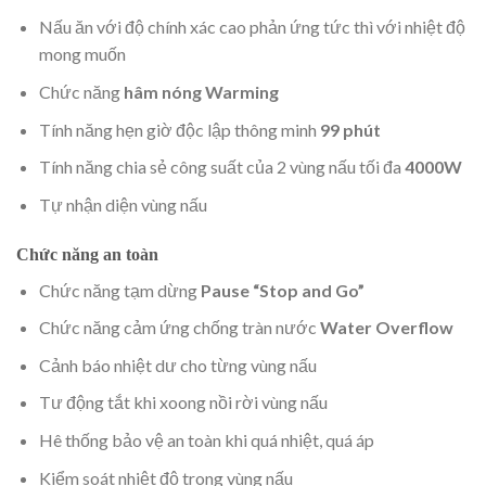
Nấu ăn với độ chính xác cao phản ứng tức thì với nhiệt độ
mong muốn
Chức năng
hâm nóng Warming
Tính năng hẹn giờ độc lập thông minh
99 phút
Tính năng chia sẻ công suất của 2 vùng nấu tối đa
4000W
Tự nhận diện vùng nấu
Chức năng an toàn
Chức năng tạm dừng
Pause “Stop and Go”
Chức năng cảm ứng chống tràn nước
Water Overflow
Cảnh báo nhiệt dư cho từng vùng nấu
Tư động tắt khi xoong nồi rời vùng nấu
Hê thống bảo vệ an toàn khi quá nhiệt, quá áp
Kiểm soát nhiệt độ trong vùng nấu