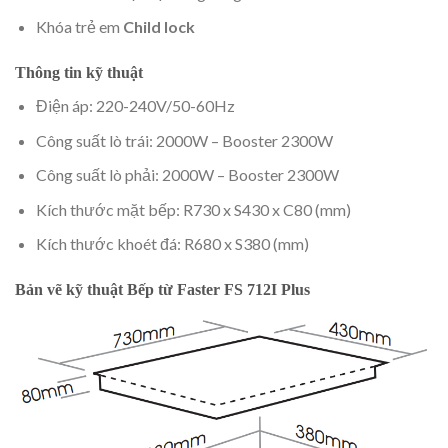
Khóa trẻ em
Child lock
Thông tin kỹ thuật
Điện áp: 220-240V/50-60Hz
Công suất lò trái: 2000W – Booster 2300W
Công suất lò phải: 2000W – Booster 2300W
Kích thước mặt bếp: R730 x S430 x C80 (mm)
Kích thước khoét đá: R680 x S380 (mm)
Bản vẽ kỹ thuật Bếp từ Faster FS 712I Plus