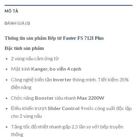
MÔ TẢ
ĐÁNH GIÁ (0)
Thống tin sản phẩm Bếp từ
Faster FS 712I Plus
Đặc tính sản phẩm
2 vùng nấu cảm ứng từ
Mặt kính
Kanger, bo viền 4 cạnh
Công nghệ biến tần
Inverter
thông minh. Tiết kiệm 35%
điện năng
Chức năng
Booster
siêu nhanh
Max 2200W
Điều khiển trượt
Slider Control
9 mức công suất độc lập
cho 2 vùng nấu
Tăng tốc độ nhiệt nhanh gấp 2,5 lần so với bếp truyền
thống