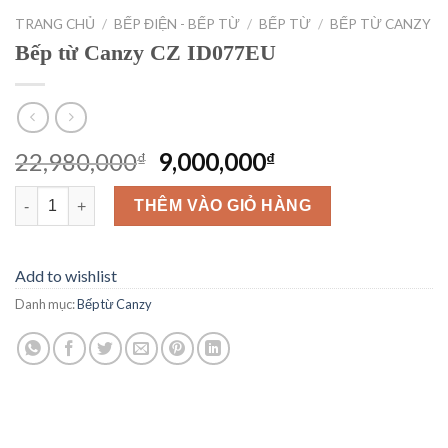
TRANG CHỦ
/
BẾP ĐIỆN - BẾP TỪ
/
BẾP TỪ
/
BẾP TỪ CANZY
Bếp từ Canzy CZ ID077EU
Giá
Giá
22,980,000
9,000,000
₫
₫
gốc
hiện
Bếp từ Canzy CZ ID077EU số lượng
là:
tại
THÊM VÀO GIỎ HÀNG
22,980,000₫.
là:
9,000,000₫.
Add to wishlist
Danh mục:
Bếp từ Canzy