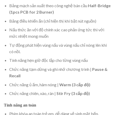
Bảng mạch sản xuất theo công nghệ bán cầu
Half-Bridge
(1pcs PCB for 2 Burner)
Bảng điều khiển ẩn (chỉ hiện thị khi bật nút nguồn)
Nấu thức ăn với độ chính xác cao phản ứng tức thì với
mức nhiệt mong muốn
Tự động phát hiện vùng nấu và vùng nấu chỉ nóng lên khi
có nồi.
Tính năng hẹn giờ độc lập cho từng vùng nấu
Chức năng tạm dừng và ghi nhớ chương trình |
Pause &
Recall
Chức năng ủ ấm, hâm nóng |
Warm
(3 cấp độ)
Chức năng chiên, xào, rán |
Stir Fry
(3 cấp độ)
Tính năng an toàn
Phím khóa an toàn trẻ em, dễ dàng vệ sinh mặt bếp.