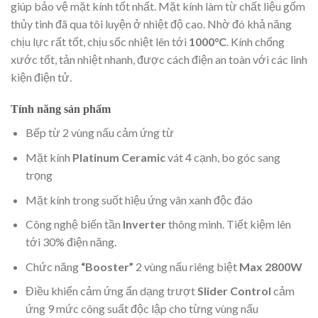
giúp bảo vệ mặt kính tốt nhất. Mặt kính làm từ chất liệu gốm
thủy tinh đã qua tôi luyện ở nhiệt độ cao. Nhờ đó khả năng
chịu lực rất tốt, chịu sốc nhiệt lên tới
1000
°C
. Kính chống
xước tốt, tản nhiệt nhanh, được cách điện an toàn với các linh
kiện điện tử.
Tính năng sản phẩm
Bếp từ 2 vùng nấu cảm ứng từ
Mặt kính
Platinum Ceramic
vát 4 cạnh, bo góc sang
trọng
Mặt kính trong suốt hiệu ứng vân xanh độc đáo
Công nghệ biến tần
Inverter
thông minh. Tiết kiệm lên
tới 30% điện năng.
Chức năng
“Booster”
2 vùng nấu riêng biệt
Max 2800W
Điều khiển cảm ứng ẩn dạng trượt
Slider Control
cảm
ứng 9 mức công suất độc lập cho từng vùng nấu