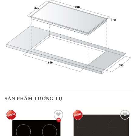
SẢN PHẨM TƯƠNG TỰ
Add to
Add to
wishlist
wishlist