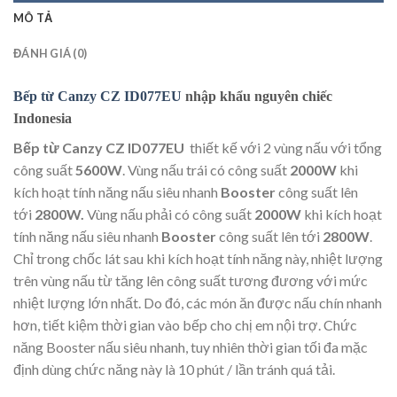
MÔ TẢ
ĐÁNH GIÁ (0)
Bếp từ Canzy CZ ID077EU
nhập khẩu nguyên chiếc
Indonesia
Bếp từ Canzy CZ ID077EU
thiết kế với 2 vùng nấu với tổng
công suất
5600W
. Vùng nấu trái có công suất
2000W
khi
kích hoạt tính năng nấu siêu nhanh
Booster
công suất lên
tới
2800W.
Vùng nấu phải có công suất
2000W
khi kích hoạt
tính năng nấu siêu nhanh
Booster
công suất lên tới
2800W
.
Chỉ trong chốc lát sau khi kích hoạt tính năng này, nhiệt lượng
trên vùng nấu từ tăng lên công suất tương đương với mức
nhiệt lượng lớn nhất. Do đó, các món ăn được nấu chín nhanh
hơn, tiết kiệm thời gian vào bếp cho chị em nội trợ. Chức
năng Booster nấu siêu nhanh, tuy nhiên thời gian tối đa mặc
định dùng chức năng này là 10 phút / lần tránh quá tải.