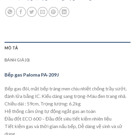
MÔ TẢ
ĐÁNH GIÁ (0)
Bếp gas Paloma PA-209J
Bếp gas đôi, mặt bếp tráng men chịu nhiệt chống trầy sướt,
đánh lửa bằng IC. Kiểu dáng sang trọng-Màu đen trang nhã.
Chiều dài : 59cm, Trọng lượng: 6.2kg
Hệ thống cảm ứng tự động ngắt gas an toàn
Đầu đốt ECO 600 – Đầu đốt siêu tiết kiệm nhiên liệu
Tiết kiệm gas và thời gian nấu bếp, Dễ dàng vệ sinh và sử
dụng