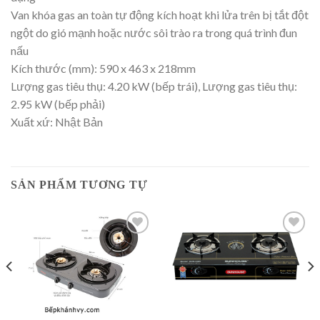
Van khóa gas an toàn tự động kích hoạt khi lửa trên bị tắt đột
ngột do gió mạnh hoặc nước sôi trào ra trong quá trình đun
nấu
Kích thước (mm): 590 x 463 x 218mm
Lượng gas tiêu thụ: 4.20 kW (bếp trái), Lượng gas tiêu thụ:
2.95 kW (bếp phải)
Xuất xứ: Nhật Bản
SẢN PHẨM TƯƠNG TỰ
Add to
Add to
wishlist
wishlist