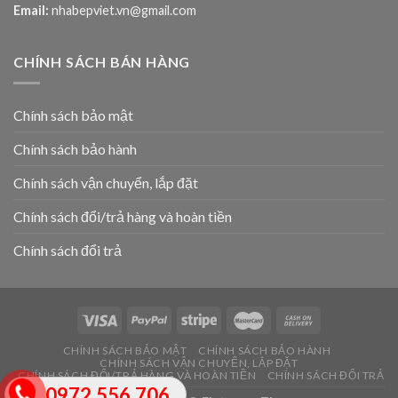
Email:
nhabepviet.vn@gmail.com
CHÍNH SÁCH BÁN HÀNG
Chính sách bảo mật
Chính sách bảo hành
Chính sách vận chuyển, lắp đặt
Chính sách đổi/trả hàng và hoàn tiền
Chính sách đổi trả
CHÍNH SÁCH BẢO MẬT
CHÍNH SÁCH BẢO HÀNH
CHÍNH SÁCH VẬN CHUYỂN, LẮP ĐẶT
CHÍNH SÁCH ĐỔI/TRẢ HÀNG VÀ HOÀN TIỀN
CHÍNH SÁCH ĐỔI TRẢ
0972.556.706