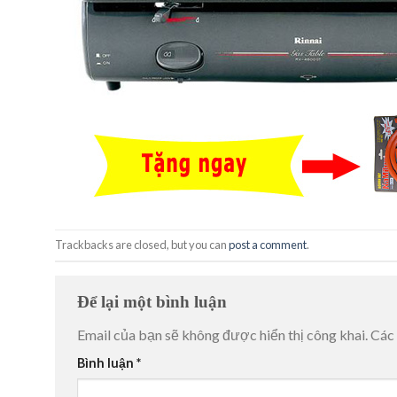
Trackbacks are closed, but you can
post a comment
.
Để lại một bình luận
Email của bạn sẽ không được hiển thị công khai.
Các
Bình luận
*