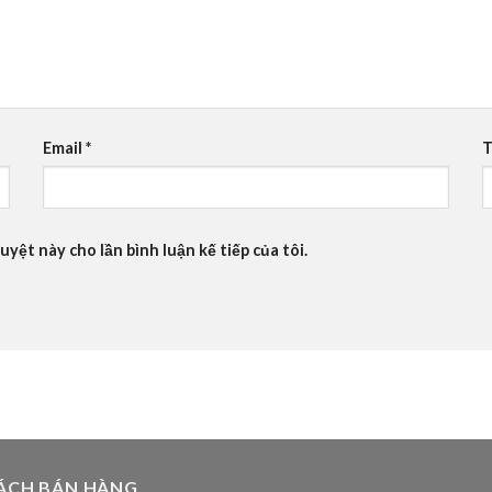
Email
*
T
uyệt này cho lần bình luận kế tiếp của tôi.
ÁCH BÁN HÀNG