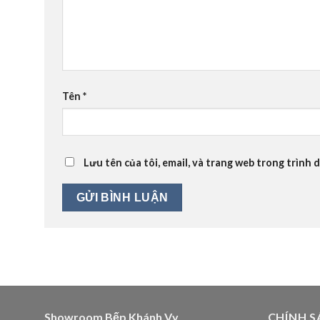
Tên
*
Lưu tên của tôi, email, và trang web trong trình d
Showroom Bếp Khánh Vy
CHÍNH S