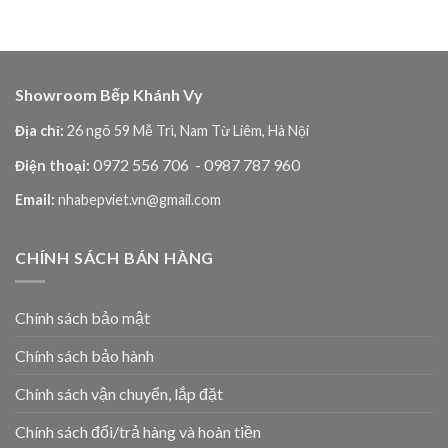
Showroom Bếp Khánh Vy
Địa chỉ:
26 ngõ 59 Mễ Trì, Nam Từ Liêm, Hà Nội
0972 556 706
- 0987 787 960
Điện thoại:
Email:
nhabepviet.vn@gmail.com
CHÍNH SÁCH BÁN HÀNG
Chính sách bảo mật
Chính sách bảo hành
Chính sách vận chuyển, lắp đặt
Chính sách đổi/trả hàng và hoàn tiền