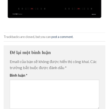
Trackbacks are closed, but you can
post a comment
.
Để lại một bình luận
Email của bạn sẽ không được hiển thị công khai.
Các
trường bắt buộc được đánh dấu
*
Bình luận
*