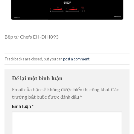
Bếp từ Chefs EH-DIH893
Trackbacks are closed, but you can
post a comment
.
Để lại một bình luận
Email của bạn sẽ không được hiển thị công khai.
Các
trường bắt buộc được đánh dấu
*
Bình luận
*