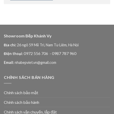
Showroom Bếp Khánh Vy
Địa chỉ:
26 ngõ 59 Mễ Trì, Nam Từ Liêm, Hà Nội
0972 556 706
- 0987 787 960
Điện thoại:
Email:
nhabepviet.vn@gmail.com
CHÍNH SÁCH BÁN HÀNG
Chính sách bảo mật
Chính sách bảo hành
Chính sách vận chuyển, lắp đặt