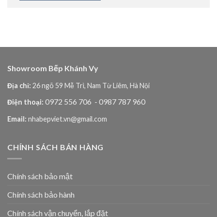
Showroom Bếp Khánh Vy
Địa chỉ:
26 ngõ 59 Mễ Trì, Nam Từ Liêm, Hà Nội
0972 556 706
- 0987 787 960
Điện thoại:
Email:
nhabepviet.vn@gmail.com
CHÍNH SÁCH BÁN HÀNG
Chính sách bảo mật
Chính sách bảo hành
Chính sách vận chuyển, lắp đặt