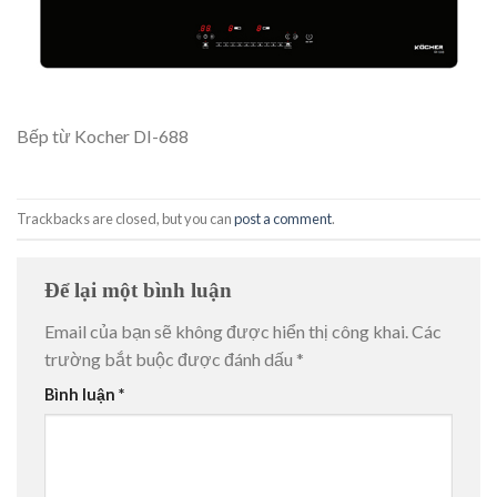
Bếp từ Kocher DI-688
Trackbacks are closed, but you can
post a comment
.
Để lại một bình luận
Email của bạn sẽ không được hiển thị công khai.
Các
trường bắt buộc được đánh dấu
*
Bình luận
*