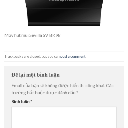
Máy hút mùi Sevilla SV BK98
Trackbacks are closed, but you can
post a comment
.
Để lại một bình luận
Email của bạn sẽ không được hiển thị công khai.
Các
trường bắt buộc được đánh dấu
*
Bình luận
*