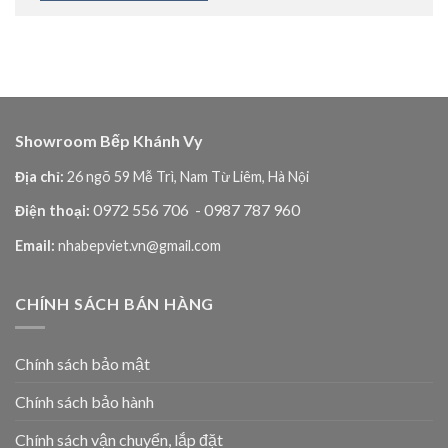
Showroom Bếp Khánh Vy
Địa chỉ:
26 ngõ 59 Mễ Trì, Nam Từ Liêm, Hà Nội
0972 556 706
- 0987 787 960
Điện thoại:
Email:
nhabepviet.vn@gmail.com
CHÍNH SÁCH BÁN HÀNG
Chính sách bảo mật
Chính sách bảo hành
Chính sách vận chuyển, lắp đặt