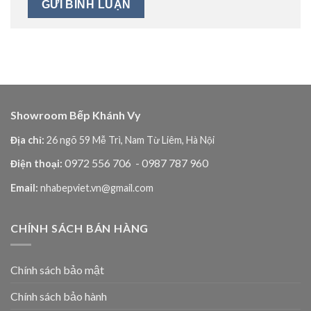
Showroom Bếp Khánh Vy
Địa chỉ:
26 ngõ 59 Mễ Trì, Nam Từ Liêm, Hà Nội
0972 556 706
- 0987 787 960
Điện thoại:
Email:
nhabepviet.vn@gmail.com
CHÍNH SÁCH BÁN HÀNG
Chính sách bảo mật
Chính sách bảo hành