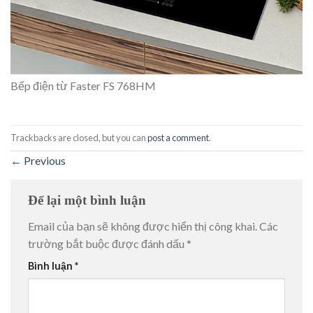
Bếp điện từ Faster FS 768HM
Trackbacks are closed, but you can
post a comment
.
←
Previous
Để lại một bình luận
Email của bạn sẽ không được hiển thị công khai.
Các
trường bắt buộc được đánh dấu
*
Bình luận
*