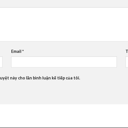
Email
*
T
uyệt này cho lần bình luận kế tiếp của tôi.