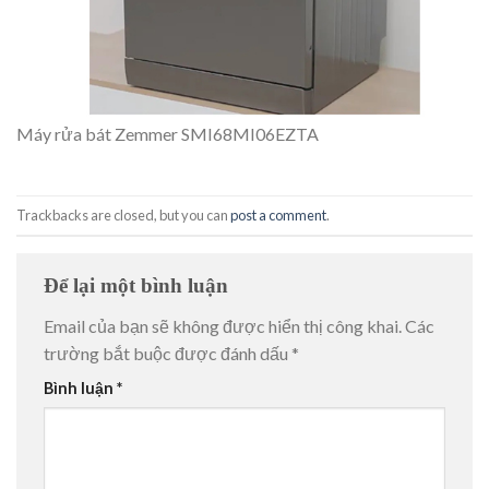
Máy rửa bát Zemmer SMI68MI06EZTA
Trackbacks are closed, but you can
post a comment
.
Để lại một bình luận
Email của bạn sẽ không được hiển thị công khai.
Các
trường bắt buộc được đánh dấu
*
Bình luận
*