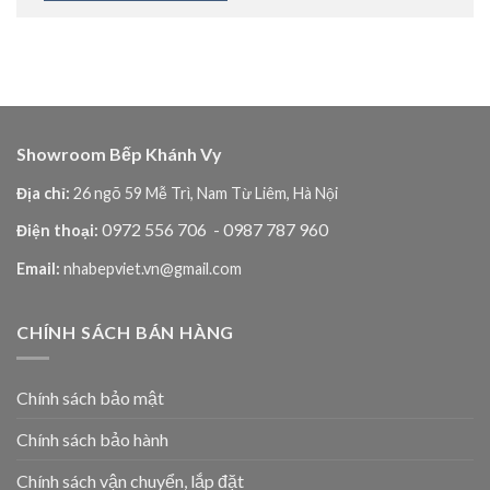
Showroom Bếp Khánh Vy
Địa chỉ:
26 ngõ 59 Mễ Trì, Nam Từ Liêm, Hà Nội
0972 556 706
- 0987 787 960
Điện thoại:
Email:
nhabepviet.vn@gmail.com
CHÍNH SÁCH BÁN HÀNG
Chính sách bảo mật
Chính sách bảo hành
Chính sách vận chuyển, lắp đặt