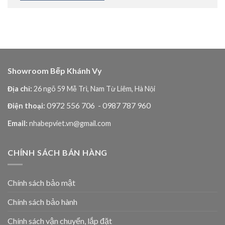
Showroom Bếp Khánh Vy
Địa chỉ:
26 ngõ 59 Mễ Trì, Nam Từ Liêm, Hà Nội
0972 556 706
- 0987 787 960
Điện thoại:
Email:
nhabepviet.vn@gmail.com
CHÍNH SÁCH BÁN HÀNG
Chính sách bảo mật
Chính sách bảo hành
Chính sách vận chuyển, lắp đặt