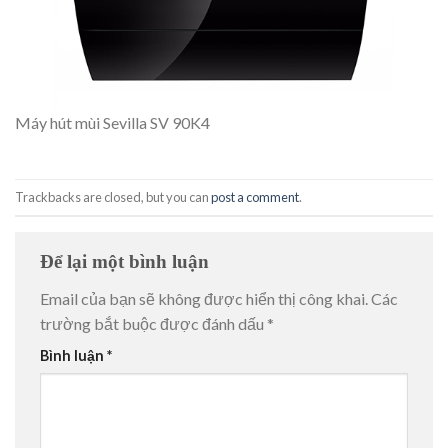
Máy hút mùi Sevilla SV 90K4
Trackbacks are closed, but you can
post a comment
.
Để lại một bình luận
Email của bạn sẽ không được hiển thị công khai.
Các
trường bắt buộc được đánh dấu
*
Bình luận
*