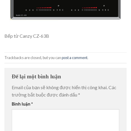
Bếp từ Canzy CZ-63B
Trackbacks are closed, but you can
post a comment
.
Để lại một bình luận
Email của bạn sẽ không được hiển thị công khai.
Các
trường bắt buộc được đánh dấu
*
Bình luận
*