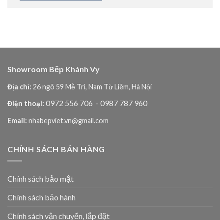
Showroom Bếp Khánh Vy
Địa chỉ:
26 ngõ 59 Mễ Trì, Nam Từ Liêm, Hà Nội
0972 556 706
- 0987 787 960
Điện thoại:
Email:
nhabepviet.vn@gmail.com
CHÍNH SÁCH BÁN HÀNG
Chính sách bảo mật
Chính sách bảo hành
Chính sách vận chuyển, lắp đặt