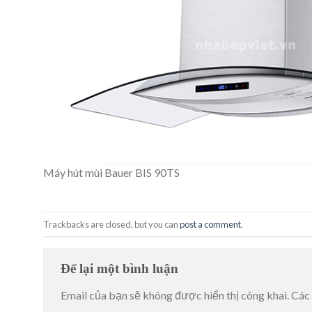
Máy hút mùi Bauer BIS 90TS
Trackbacks are closed, but you can
post a comment
.
Để lại một bình luận
Email của bạn sẽ không được hiển thị công khai.
Các