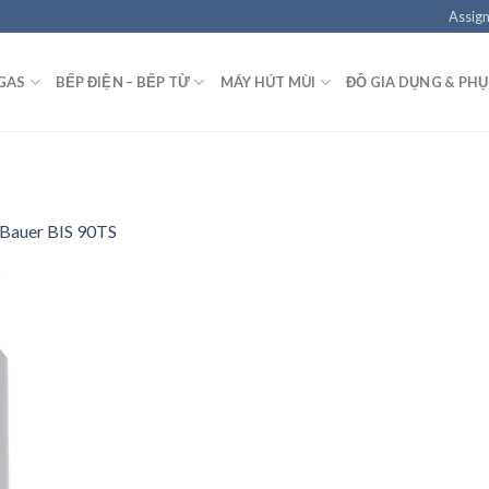
Assign
GAS
BẾP ĐIỆN – BẾP TỪ
MÁY HÚT MÙI
ĐỒ GIA DỤNG & PHỤ
 Bauer BIS 90TS