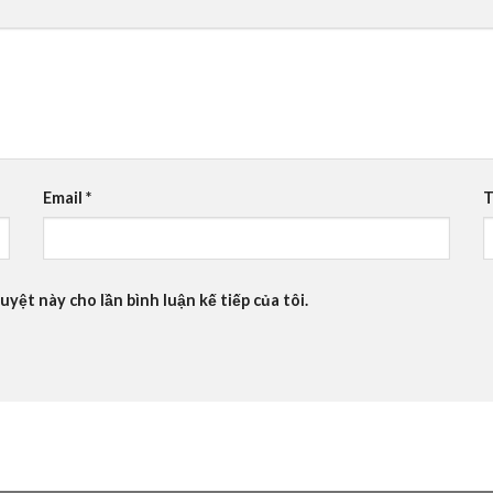
Email
*
T
uyệt này cho lần bình luận kế tiếp của tôi.