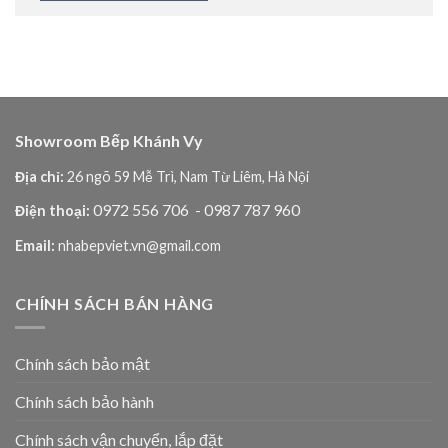
Showroom Bếp Khánh Vy
Địa chỉ:
26 ngõ 59 Mễ Trì, Nam Từ Liêm, Hà Nội
0972 556 706
- 0987 787 960
Điện thoại:
Email:
nhabepviet.vn@gmail.com
CHÍNH SÁCH BÁN HÀNG
Chính sách bảo mật
Chính sách bảo hành
Chính sách vận chuyển, lắp đặt