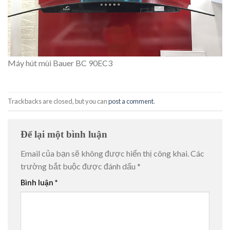
Máy hút mùi Bauer BC 90EC3
Trackbacks are closed, but you can
post a comment
.
Để lại một bình luận
Email của bạn sẽ không được hiển thị công khai.
Các
trường bắt buộc được đánh dấu
*
Bình luận
*