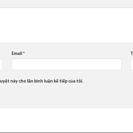
Email
*
T
uyệt này cho lần bình luận kế tiếp của tôi.