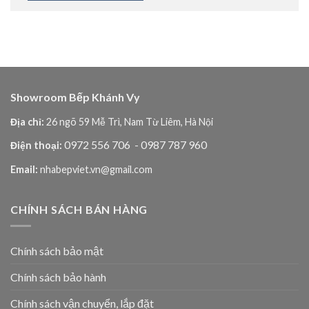
Showroom Bếp Khánh Vy
Địa chỉ:
26 ngõ 59 Mễ Trì, Nam Từ Liêm, Hà Nội
0972 556 706
- 0987 787 960
Điện thoại:
Email:
nhabepviet.vn@gmail.com
CHÍNH SÁCH BÁN HÀNG
Chính sách bảo mật
Chính sách bảo hành
Chính sách vận chuyển, lắp đặt