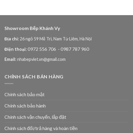
Showroom Bếp Khánh Vy
Địa chỉ:
26 ngõ 59 Mễ Trì, Nam Từ Liêm, Hà Nội
0972 556 706
- 0987 787 960
Điện thoại:
Email:
nhabepviet.vn@gmail.com
CHÍNH SÁCH BÁN HÀNG
Chính sách bảo mật
Chính sách bảo hành
Chính sách vận chuyển, lắp đặt
Chính sách đổi/trả hàng và hoàn tiền