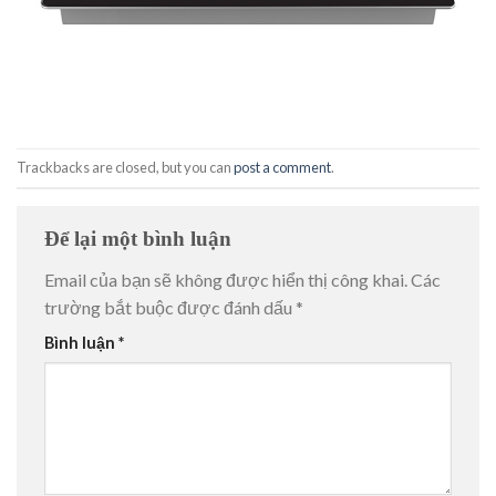
Trackbacks are closed, but you can
post a comment
.
Để lại một bình luận
Email của bạn sẽ không được hiển thị công khai.
Các
trường bắt buộc được đánh dấu
*
Bình luận
*