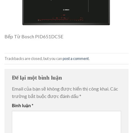
Bếp Từ Bosch PID651DC5E
Trackbacks are closed, but you can
post a comment
.
Để lại một bình luận
Email của bạn sẽ không được hiển thị công khai.
Các
trường bắt buộc được đánh dấu
*
Bình luận
*