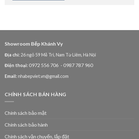
Showroom Bếp Khánh Vy
Địa chỉ:
26 ngõ 59 Mễ Trì, Nam Từ Liêm, Hà Nội
0972 556 706
- 0987 787 960
Điện thoại:
Email:
nhabepviet.vn@gmail.com
CHÍNH SÁCH BÁN HÀNG
Chính sách bảo mật
Chính sách bảo hành
Chính sách vận chuyển, lắp đặt