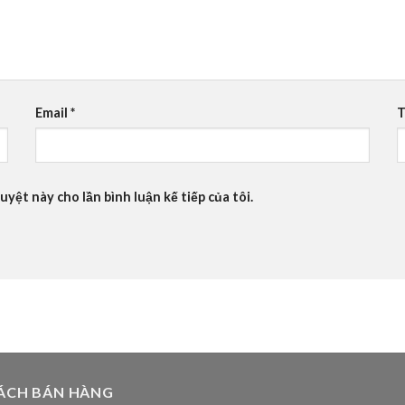
Email
*
T
uyệt này cho lần bình luận kế tiếp của tôi.
ÁCH BÁN HÀNG