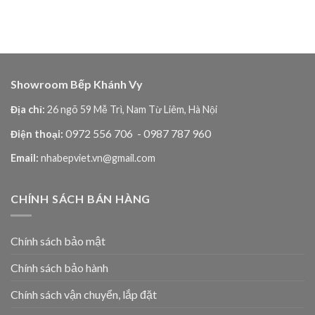
Showroom Bếp Khánh Vy
Địa chỉ:
26 ngõ 59 Mễ Trì, Nam Từ Liêm, Hà Nội
0972 556 706
- 0987 787 960
Điện thoại:
Email:
nhabepviet.vn@gmail.com
CHÍNH SÁCH BÁN HÀNG
Chính sách bảo mật
Chính sách bảo hành
Chính sách vận chuyển, lắp đặt