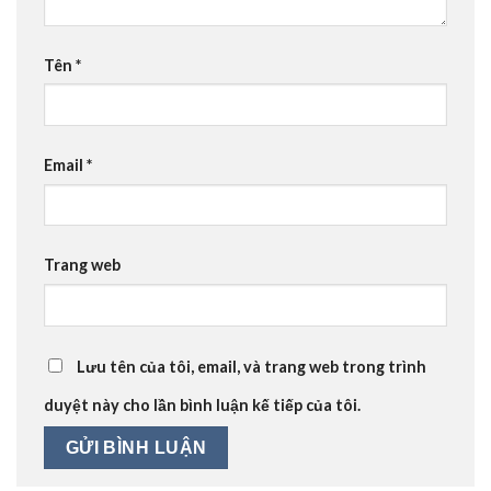
Tên
*
Email
*
Trang web
Lưu tên của tôi, email, và trang web trong trình
duyệt này cho lần bình luận kế tiếp của tôi.