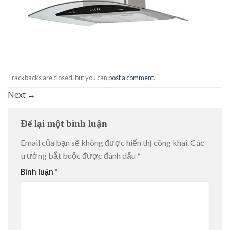
Trackbacks are closed, but you can
post a comment
.
Next
→
Để lại một bình luận
Email của bạn sẽ không được hiển thị công khai.
Các
trường bắt buộc được đánh dấu
*
Bình luận
*