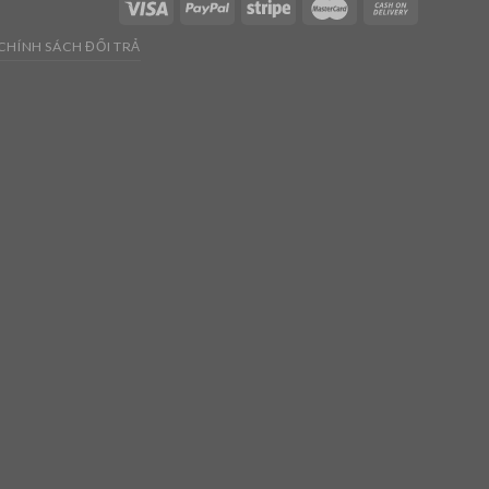
CHÍNH SÁCH ĐỔI TRẢ