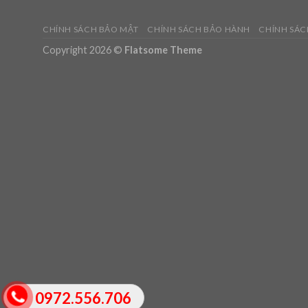
CHÍNH SÁCH BẢO MẬT
CHÍNH SÁCH BẢO HÀNH
CHÍNH SÁC
Copyright 2026 ©
Flatsome Theme
0972.556.706