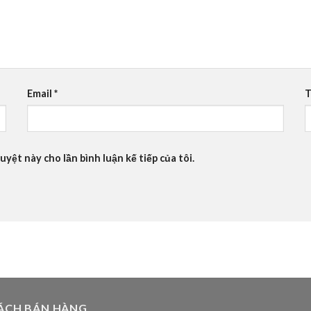
Email
*
T
uyệt này cho lần bình luận kế tiếp của tôi.
ÁCH BÁN HÀNG