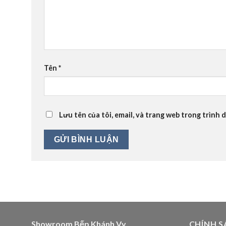
Tên
*
Lưu tên của tôi, email, và trang web trong trình d
Showroom Bếp Khánh Vy
CHÍNH S