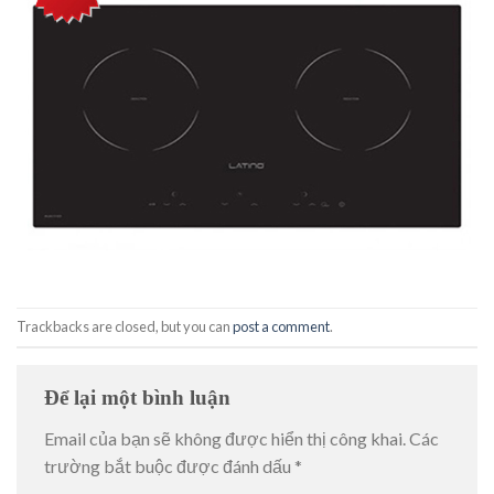
Trackbacks are closed, but you can
post a comment
.
Để lại một bình luận
Email của bạn sẽ không được hiển thị công khai.
Các
trường bắt buộc được đánh dấu
*