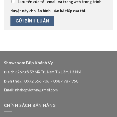
Lưu tên của tôi, email, và trang web trong trình
duyệt này cho lần bình luận kế tiếp của tôi.
Showroom Bếp Khánh Vy
Địa chỉ:
26 ngõ 59 Mễ Trì, Nam Từ Liêm, Hà Nội
0972 556 706
- 0987 787 960
Điện thoại:
Email:
nhabepviet.vn@gmail.com
CHÍNH SÁCH BÁN HÀNG