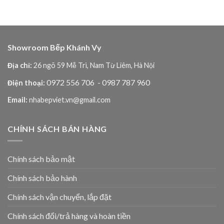
Showroom Bếp Khánh Vy
Địa chỉ:
26 ngõ 59 Mễ Trì, Nam Từ Liêm, Hà Nội
0972 556 706
- 0987 787 960
Điện thoại:
Email:
nhabepviet.vn@gmail.com
CHÍNH SÁCH BÁN HÀNG
Chính sách bảo mật
Chính sách bảo hành
Chính sách vận chuyển, lắp đặt
Chính sách đổi/trả hàng và hoàn tiền