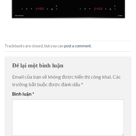
Trackbacks are closed, but you can
post a comment
.
Để lại một bình luận
Email của bạn sẽ không được hiển thị công khai.
Các
trường bắt buộc được đánh dấu
*
Bình luận
*