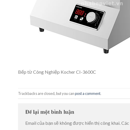
Bếp từ Công Nghiệp Kocher CI-3600C
Trackbacks are closed, but you can
post a comment
.
Để lại một bình luận
Email của bạn sẽ không được hiển thị công khai.
Các