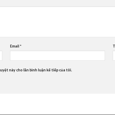
Email
*
T
uyệt này cho lần bình luận kế tiếp của tôi.