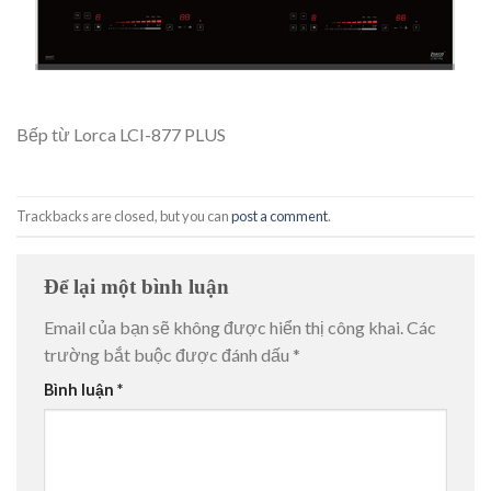
Bếp từ Lorca LCI-877 PLUS
Trackbacks are closed, but you can
post a comment
.
Để lại một bình luận
Email của bạn sẽ không được hiển thị công khai.
Các
trường bắt buộc được đánh dấu
*
Bình luận
*