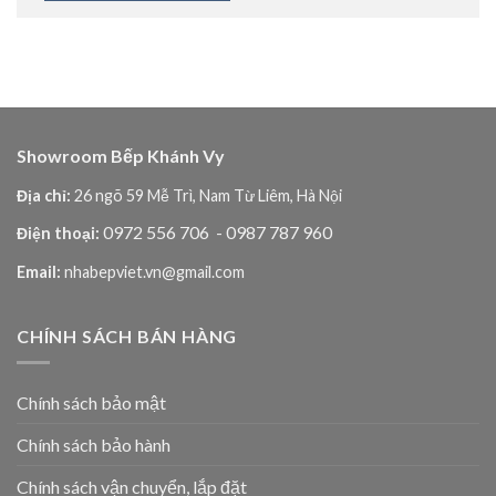
Showroom Bếp Khánh Vy
Địa chỉ:
26 ngõ 59 Mễ Trì, Nam Từ Liêm, Hà Nội
0972 556 706
- 0987 787 960
Điện thoại:
Email:
nhabepviet.vn@gmail.com
CHÍNH SÁCH BÁN HÀNG
Chính sách bảo mật
Chính sách bảo hành
Chính sách vận chuyển, lắp đặt