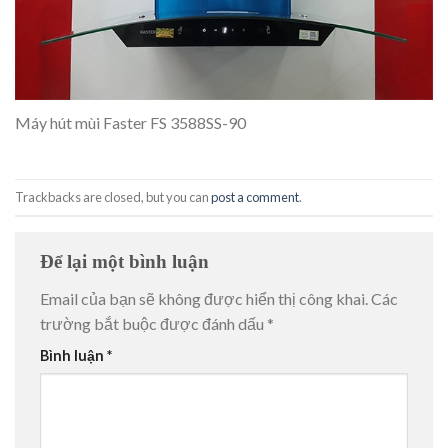
Máy hút mùi Faster FS 3588SS-90
Trackbacks are closed, but you can
post a comment
.
Để lại một bình luận
Email của bạn sẽ không được hiển thị công khai.
Các
trường bắt buộc được đánh dấu
*
Bình luận
*