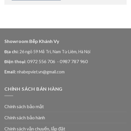
Showroom Bếp Khánh Vy
Địa chỉ:
26 ngõ 59 Mễ Trì, Nam Từ Liêm, Hà Nội
0972 556 706
- 0987 787 960
Điện thoại:
Email:
nhabepviet.vn@gmail.com
CHÍNH SÁCH BÁN HÀNG
Chính sách bảo mật
Chính sách bảo hành
Chính sách vận chuyển, lắp đặt