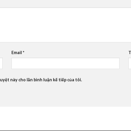
Email
*
T
uyệt này cho lần bình luận kế tiếp của tôi.