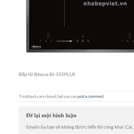
Bếp từ Binova BI-555PLUS
Trackbacks are closed, but you can
post a comment
.
Để lại một bình luận
Email của bạn sẽ không được hiển thị công khai.
Các