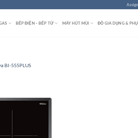
Assign
GAS
BẾP ĐIỆN – BẾP TỪ
MÁY HÚT MÙI
ĐỒ GIA DỤNG & PHỤ
va BI-555PLUS