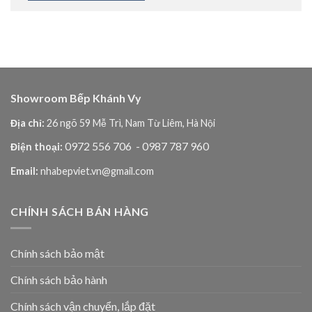
Showroom Bếp Khánh Vy
Địa chỉ:
26 ngõ 59 Mễ Trì, Nam Từ Liêm, Hà Nội
0972 556 706
- 0987 787 960
Điện thoại:
Email:
nhabepviet.vn@gmail.com
CHÍNH SÁCH BÁN HÀNG
Chính sách bảo mật
Chính sách bảo hành
Chính sách vận chuyển, lắp đặt