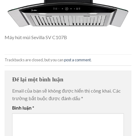
Máy hút mùi Sevilla SV C107B
Trackbacks are closed, but you can
post a comment
.
Để lại một bình luận
Email của bạn sẽ không được hiển thị công khai.
Các
trường bắt buộc được đánh dấu
*
Bình luận
*