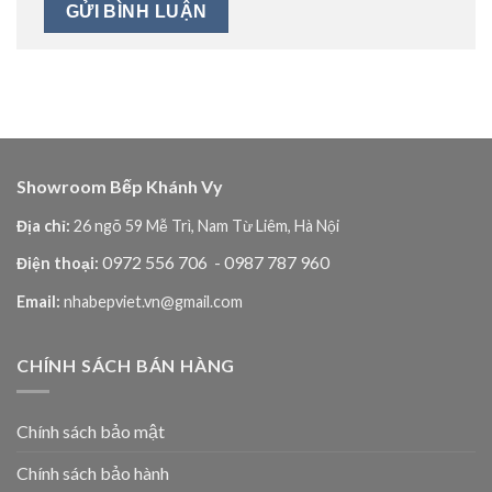
Showroom Bếp Khánh Vy
Địa chỉ:
26 ngõ 59 Mễ Trì, Nam Từ Liêm, Hà Nội
0972 556 706
- 0987 787 960
Điện thoại:
Email:
nhabepviet.vn@gmail.com
CHÍNH SÁCH BÁN HÀNG
Chính sách bảo mật
Chính sách bảo hành