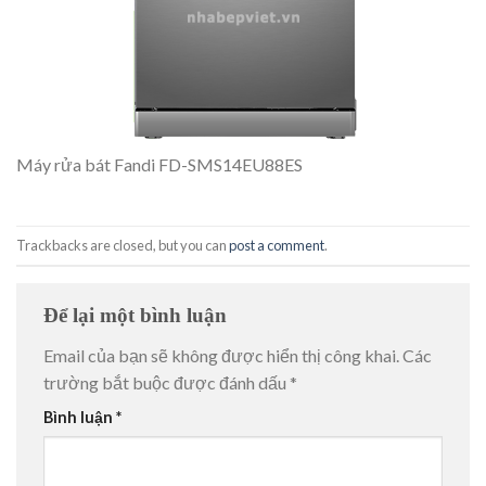
Máy rửa bát Fandi FD-SMS14EU88ES
Trackbacks are closed, but you can
post a comment
.
Để lại một bình luận
Email của bạn sẽ không được hiển thị công khai.
Các
trường bắt buộc được đánh dấu
*
Bình luận
*