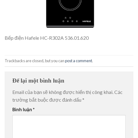
Bếp điện Hafele HC-R302A 536.01.620
Trackbacks are closed, but you can
post a comment
.
Để lại một bình luận
Email của bạn sẽ không được hiển thị công khai.
Các
trường bắt buộc được đánh dấu
*
Bình luận
*