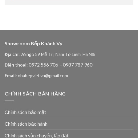
Showroom Bếp Khánh Vy
Địa chỉ:
26 ngõ 59 Mễ Trì, Nam Từ Liêm, Hà Nội
0972 556 706
- 0987 787 960
Điện thoại:
Email:
nhabepviet.vn@gmail.com
CHÍNH SÁCH BÁN HÀNG
Chính sách bảo mật
Chính sách bảo hành
Chính sách vận chuyển, lắp đặt