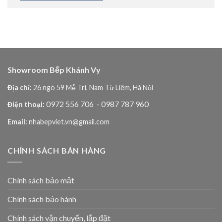
Showroom Bếp Khánh Vy
Địa chỉ:
26 ngõ 59 Mễ Trì, Nam Từ Liêm, Hà Nội
0972 556 706
- 0987 787 960
Điện thoại:
Email:
nhabepviet.vn@gmail.com
CHÍNH SÁCH BÁN HÀNG
Chính sách bảo mật
Chính sách bảo hành
Chính sách vận chuyển, lắp đặt