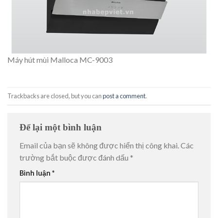
Máy hút mùi Malloca MC-9003
Trackbacks are closed, but you can
post a comment
.
Để lại một bình luận
Email của bạn sẽ không được hiển thị công khai.
Các
trường bắt buộc được đánh dấu
*
Bình luận
*