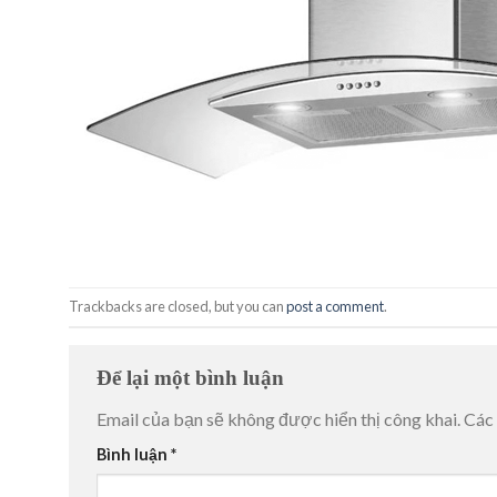
Trackbacks are closed, but you can
post a comment
.
Để lại một bình luận
Email của bạn sẽ không được hiển thị công khai.
Các
Bình luận
*