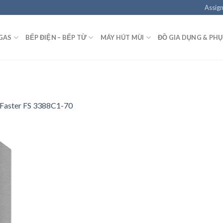
Assign
GAS
BẾP ĐIỆN – BẾP TỪ
MÁY HÚT MÙI
ĐỒ GIA DỤNG & PHỤ
 Faster FS 3388C1-70