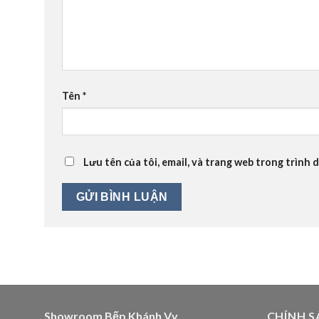
Tên
*
Lưu tên của tôi, email, và trang web trong trình d
Showroom Bếp Khánh Vy
CHÍNH S