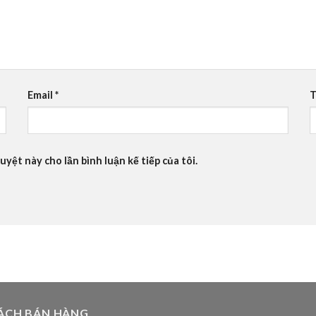
Email
*
T
uyệt này cho lần bình luận kế tiếp của tôi.
ÁCH BÁN HÀNG