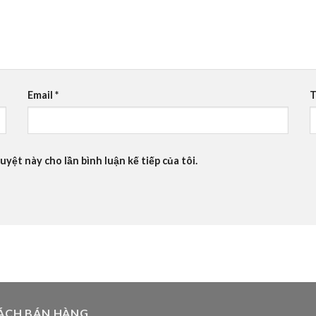
Email
*
T
uyệt này cho lần bình luận kế tiếp của tôi.
ÁCH BÁN HÀNG