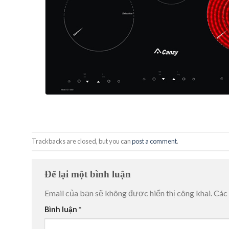
Trackbacks are closed, but you can
post a comment
.
Để lại một bình luận
Email của bạn sẽ không được hiển thị công khai.
Các
Bình luận
*