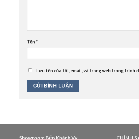
Tên
*
Lưu tên của tôi, email, và trang web trong trình d
Showroom Bếp Khánh Vy
CHÍNH S